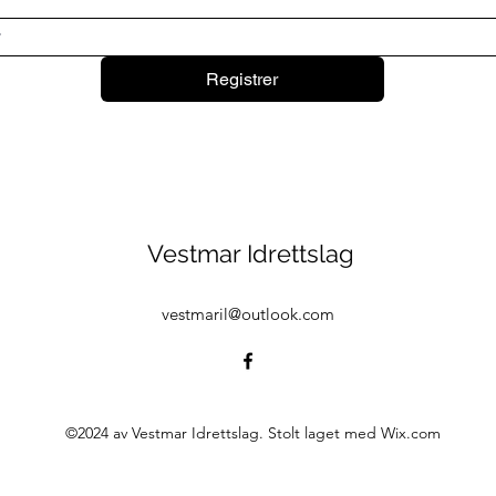
Registrer
Vestmar Idrettslag
vestmaril@outlook.com
©2024 av Vestmar Idrettslag. Stolt laget med Wix.com