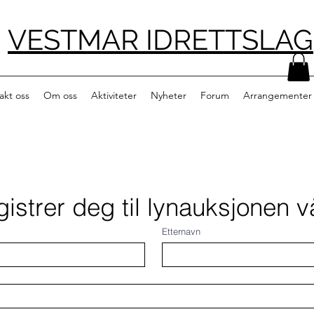
VESTMAR IDRETTSLAG
akt oss
Om oss
Aktiviteter
Nyheter
Forum
Arrangementer
istrer deg til lynauksjonen v
Etternavn