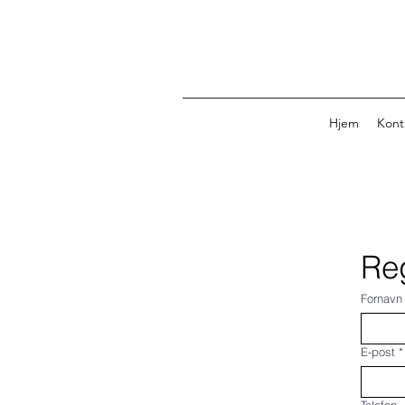
Hjem
Kont
Reg
Fornavn
E-post
*
Telefon