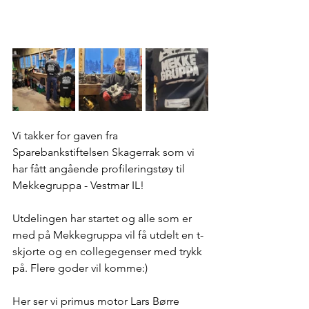
Vi takker for gaven fra 
Sparebankstiftelsen Skagerrak som vi 
har fått angående profileringstøy til 
Mekkegruppa - Vestmar IL!
Utdelingen har startet og alle som er 
med på Mekkegruppa vil få utdelt en t-
skjorte og en collegegenser med trykk 
på. Flere goder vil komme:)
Her ser vi primus motor Lars Børre 