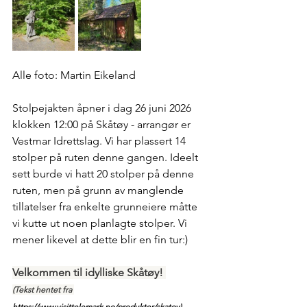
Alle foto: Martin Eikeland
Stolpejakten åpner i dag 26 juni 2026 
klokken 12:00 på Skåtøy - arrangør er 
Vestmar Idrettslag. Vi har plassert 14 
stolper på ruten denne gangen. Ideelt 
sett burde vi hatt 20 stolper på denne 
ruten, men på grunn av manglende 
tillatelser fra enkelte grunneiere måtte 
vi kutte ut noen planlagte stolper. Vi 
mener likevel at dette blir en fin tur:)
Velkommen til idylliske Skåtøy! 
(Tekst hentet fra 
https://www.visittelemark.no/produkter/skatoy
)