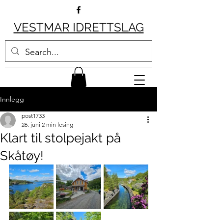
VESTMAR IDRETTSLAG
Innlegg
post1733
26. juni
2 min lesing
Klart til stolpejakt på
Skåtøy!