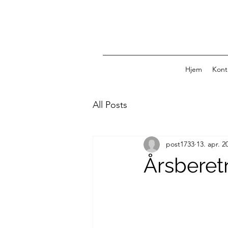
Hjem
Kont
All Posts
post1733
13. apr. 2
Årsberetn