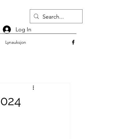
Log In
Lynauksjon
2024