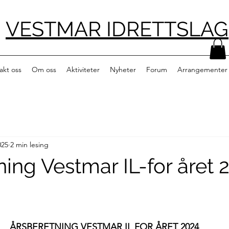
VESTMAR IDRETTSLAG
akt oss
Om oss
Aktiviteter
Nyheter
Forum
Arrangementer
025
2 min lesing
ing Vestmar IL-for året 
ÅRSBERETNING VESTMAR IL FOR ÅRET 2024